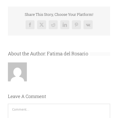
Share This Story, Choose Your Platform!
Facebook
X
Reddit
LinkedIn
Pinterest
Vk
About the Author:
Fatima del Rosario
Leave A Comment
Comment