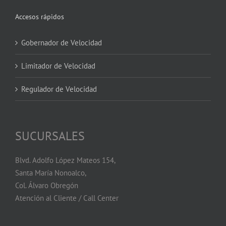
Accesos rápidos
Gobernador de Velocidad
Limitador de Velocidad
Regulador de Velocidad
SUCURSALES
Blvd. Adolfo López Mateos 154,
Santa María Nonoalco,
Col. Álvaro Obregón
Atención al Cliente / Call Center