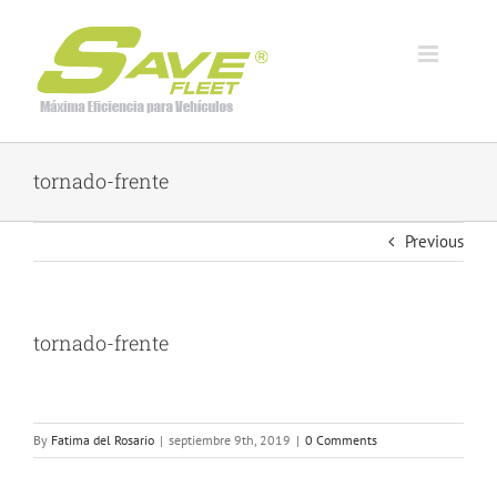
Skip
to
content
tornado-frente
Previous
tornado-frente
By
Fatima del Rosario
|
septiembre 9th, 2019
|
0 Comments