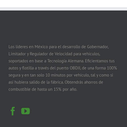
Los líderes en México para el desarrollo de Gobernador,
Limitador y Regulador de Velocidad para vehículos,
soportados en base a Tecnología Alemana. Eficientamos tus
autos y flotilla a través del puerto OBDII, de una forma 100%
segura y en tan solo 10 minutos por vehículo, tal y como si
así hubiera salido de la fábrica. Obtendrás ahorros de
combustible de hasta un 15% por año.