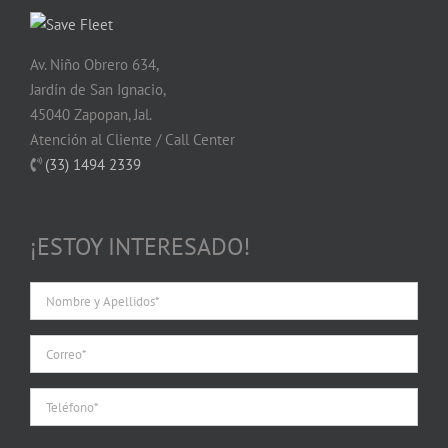
Av. Niño Obrero 634,
Jardín de San Ignacio,
45040 Zapopan, Jal.
Atención al Cliente / Call Center
(33) 1494 2339
¡ESTOY INTERESADO!