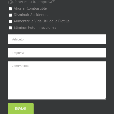
¿Qué necesita tu empresa?*
Ahorrar Combustible
Disminuir Accidentes
Aumentar la Vida Útil de la Flotilla
Eliminar Foto Infracciones