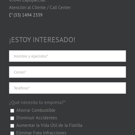
Atención al Cliente / Call Center
(33) 1494 2339
¡ESTOY INTERESADO!
¿Qué necesita tu empresa?*
Ahorrar Combustible
Disminuir Accidentes
Aumentar la Vida Útil de la Flotilla
Eliminar Foto Infracciones