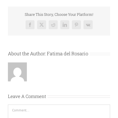
Share This Story, Choose Your Platform!
Facebook
X
Reddit
LinkedIn
Pinterest
Vk
About the Author:
Fatima del Rosario
Leave A Comment
Comment