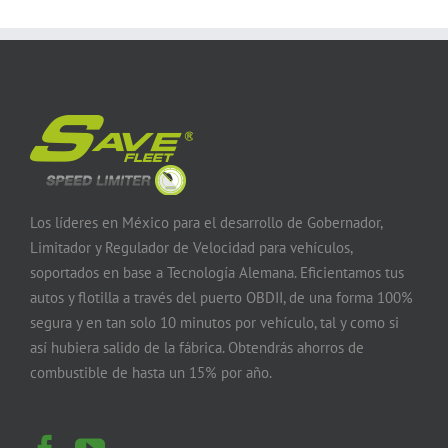
Los líderes en México para el desarrollo de Gobernador,
Limitador y Regulador de Velocidad para vehículos,
soportados en base a Tecnología Alemana. Eficientamos tus
autos y flotilla a través del puerto OBDII, de una forma 100%
segura y en tan solo 10 minutos por vehículo, tal y como si
así hubiera salido de la fábrica. Obtendrás ahorros de
combustible de hasta un 15% por año.