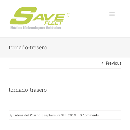
Skip
to
content
tornado-trasero
Previous
tornado-trasero
By
Fatima del Rosario
|
septiembre 9th, 2019
|
0 Comments