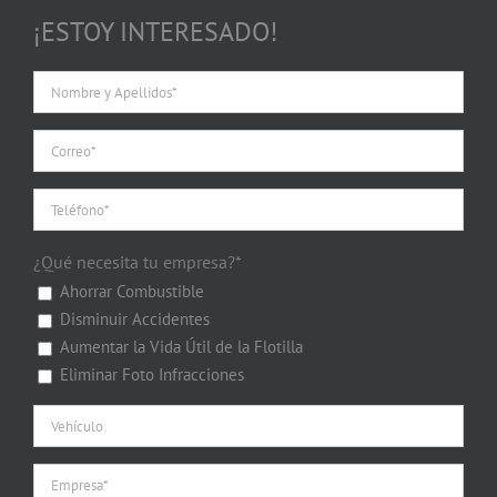
¡ESTOY INTERESADO!
¿Qué necesita tu empresa?*
Ahorrar Combustible
Disminuir Accidentes
Aumentar la Vida Útil de la Flotilla
Eliminar Foto Infracciones