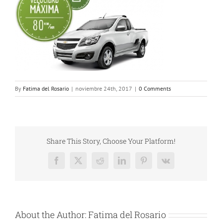
By
Fatima del Rosario
|
noviembre 24th, 2017
|
0 Comments
Share This Story, Choose Your Platform!
Facebook
X
Reddit
LinkedIn
Pinterest
Vk
About the Author:
Fatima del Rosario