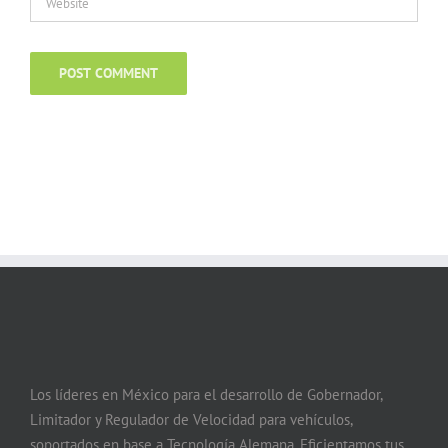
Los líderes en México para el desarrollo de Gobernador,
Limitador y Regulador de Velocidad para vehículos,
soportados en base a Tecnología Alemana. Eficientamos tus