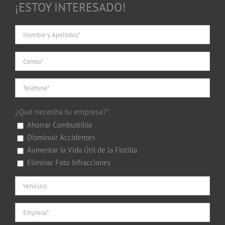
¡ESTOY INTERESADO!
¿Qué necesita tu empresa?*
Ahorrar Combustible
Disminuir Accidentes
Aumentar la Vida Útil de la Flotilla
Eliminar Foto Infracciones