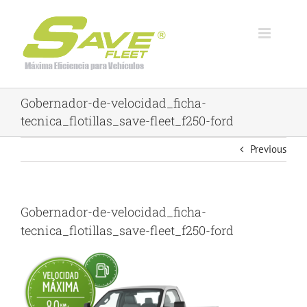
Skip
to
content
Gobernador-de-velocidad_ficha-
tecnica_flotillas_save-fleet_f250-ford
Previous
Gobernador-de-velocidad_ficha-
tecnica_flotillas_save-fleet_f250-ford