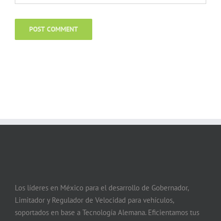
Los líderes en México para el desarrollo de Gobernador,
Limitador y Regulador de Velocidad para vehículos,
soportados en base a Tecnología Alemana. Eficientamos tus