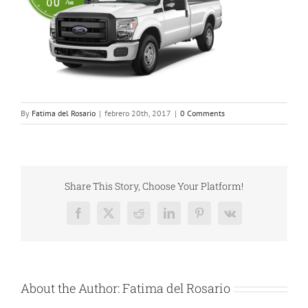
By
Fatima del Rosario
|
febrero 20th, 2017
|
0 Comments
Share This Story, Choose Your Platform!
Facebook
X
Reddit
LinkedIn
Pinterest
Vk
About the Author:
Fatima del Rosario