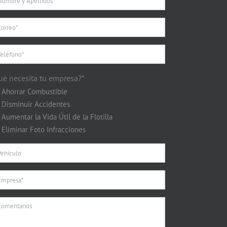
ué necesita tu empresa?*
Ahorrar Combustible
Disminuir Accidentes
Aumentar la Vida Útil de la Flotilla
Eliminar Foto Infracciones