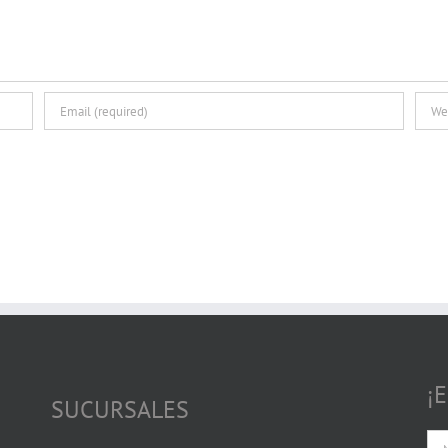
¡
SUCURSALES